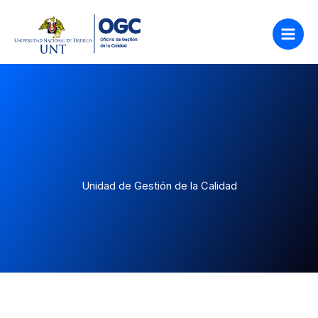
Ir
al
contenido
Unidad de Gestión de la Calidad