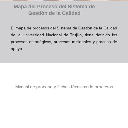
Mapa del Proceso del Sistema de
Gestión de la Calidad
El mapa de procesos del Sistema de Gestión de la Calidad
de la Universidad Nacional de Trujillo, tiene definido los
procesos estratégicos, procesos misionales y proceso de
apoyo.
Manual de proceso y Fichas técnicas de procesos